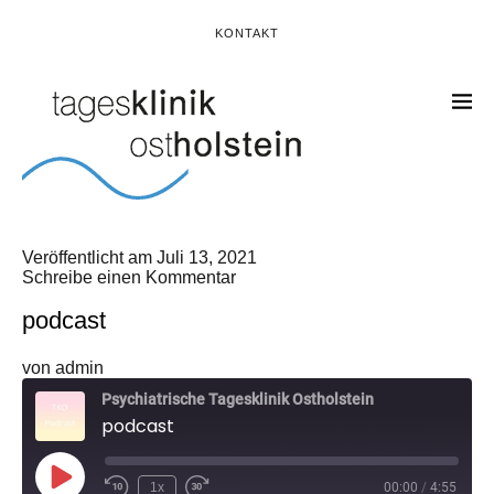
KONTAKT
Veröffentlicht am
Juli 13, 2021
Schreibe einen Kommentar
podcast
von
admin
Psychiatrische Tagesklinik Ostholstein
podcast
Play
1x
00:00
/
4:55